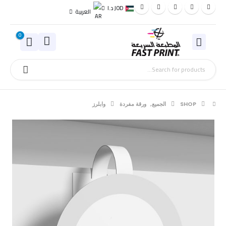
JOD د.ا
العربية
0
SHOP
الجميع
,
ورقة مفردة
وابلرز