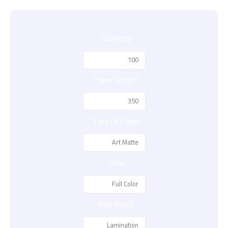
Quantity
Paper Weight
Type Of Paper
Color
Add-On (2)