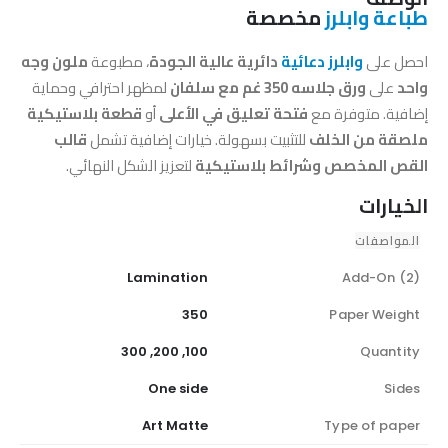
طباعة وابلرز
مخصصة
احصل على
وابلرز دعائية
دائرية عالية الجودة
، مطبوعة
ملون وجه
واحد
على
ورق جلاسه 350 غم مع سلفان
لمظهر احترافي وحماية
إضافية. متوفرة مع
فتحة تعليق في الأعلى
أو
قطعة بلاستيكية
ملصقة من الخلف
للتثبيت بسهولة. خيارات إضافية تشمل
قالب
القص المخصص وشرائط بلاستيكية
لتعزيز الشكل النهائي.
الخيارات
المواصفات
Lamination
Add-On (2)
350
Paper Weight
100, 200, 300
Quantity
One side
Sides
Art Matte
Type of paper