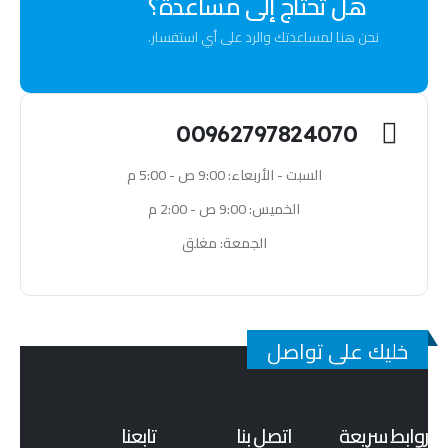
هل تحتاج إلى مساعدة؟
نحن هنا لمساعدتك والرد على أي استفسار.
00962797824070
السبت - الأربعاء: 9:00 ص - 5:00 م
الخميس: 9:00 ص - 2:00 م
الجمعة: مغلق
خليك على تواصل
روابط سريعة
اتصل بنا
تابعنا