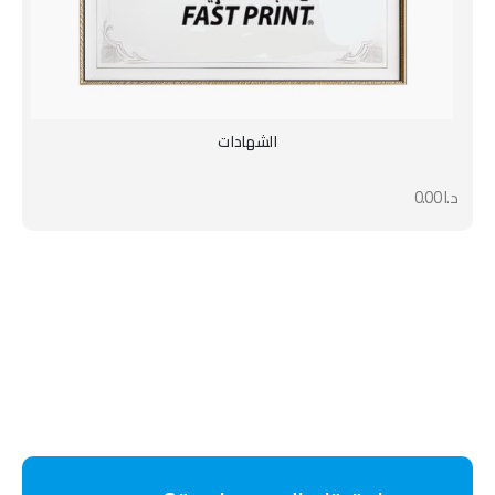
الشهادات
د.ا
0.00