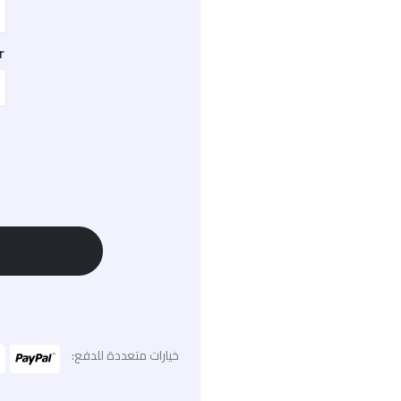
r
خيارات متعددة للدفع: