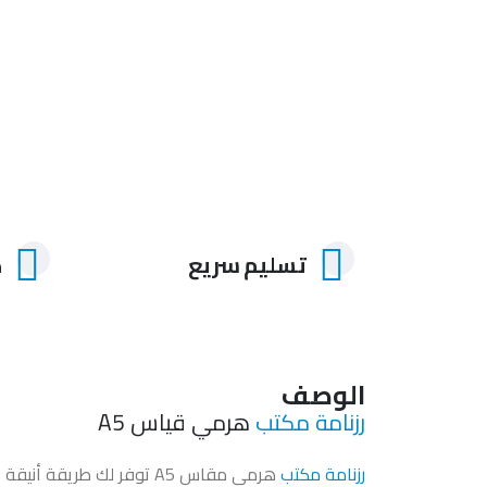
تسليم سريع
ض
الوصف
رزنامة مكتب
هرمي قياس A5
رزنامة مكتب
هرمي مقاس A5 توفر لك طريق