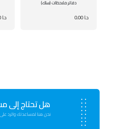
دفاتر ملاحظات (سلك)
د.ا
0.00
د.ا
0.00
هل تحتاج إلى م
نحن هنا لمساعدتك والرد على 