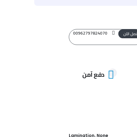
00962797824070
تصل الآن
دفع آمن
Lamination, None