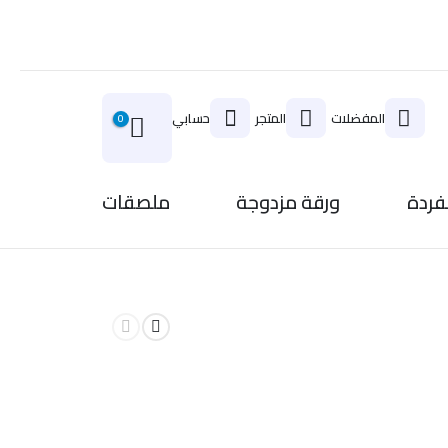
المفضلات
المتجر
حسابي
0
فردة
ورقة مزدوجة
ملصقات