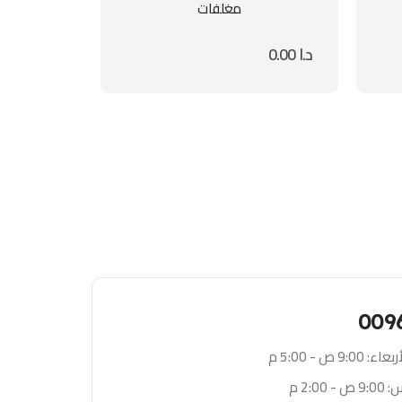
مغلفات
د.ا
0.00
009
9: ص - 5:00 م
 2:00 م