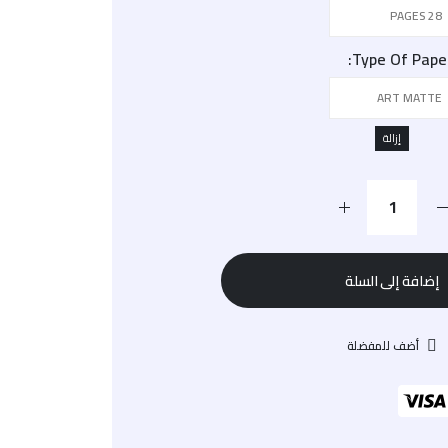
Type Of Pape
إزالة
إضافة إلى السلة
أضف للمفضلة