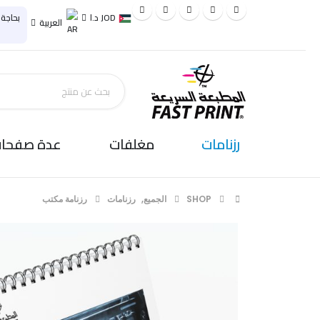
JOD د.ا
بحاجة
العربية
رزنامات
مغلفات
عدة صفحا
SHOP
الجميع
,
رزنامات
رزنامة مكتب