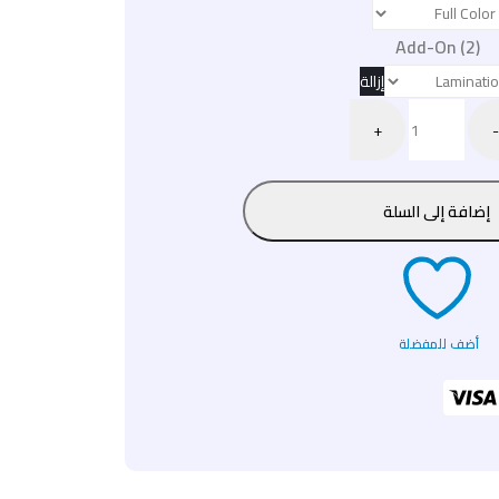
Add-On (2)
إزالة
+
-
إضافة إلى السلة
أضف للمفضلة