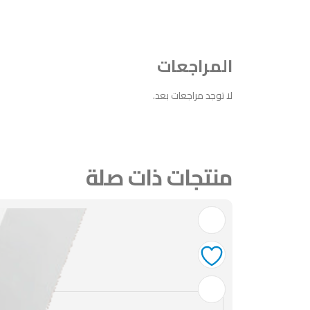
المراجعات
لا توجد مراجعات بعد.
منتجات ذات صلة
أضف
أضف
أضف
أضف
للمفضلة
للمفضلة
للمفضلة
للمفضلة