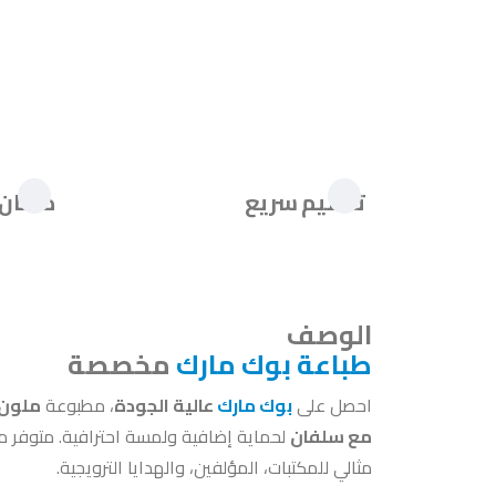
تسليم سريع
ضمان 
الوصف
طباعة بوك مارك
مخصصة
احصل على
بوك مارك
عالية الجودة
، مطبوعة
ملون 
مع سلفان
لحماية إضافية ولمسة احترافية. متوفر 
مثالي للمكتبات، المؤلفين، والهدايا الترويجية.