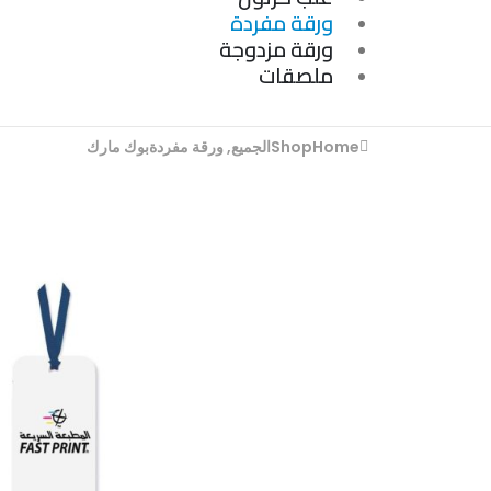
ورقة مفردة
ورقة مزدوجة
ملصقات
Home
Shop
الجميع
,
ورقة مفردة
بوك مارك