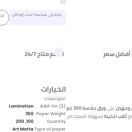
بحاجة الى مساعدة؟ تحدث إلينا الآن
اتص
أفضل سعر
الدعم متاح 24/7
الخيارات
المواصفات
Lamination
Add-On (2)
وجهين
على
ورق جلاسه 350 غم
350
Paper Weight
مع
ثقب للخيط
لسهولة الاستخدام،
100, 200
Quantity
Art Matte
Type of paper